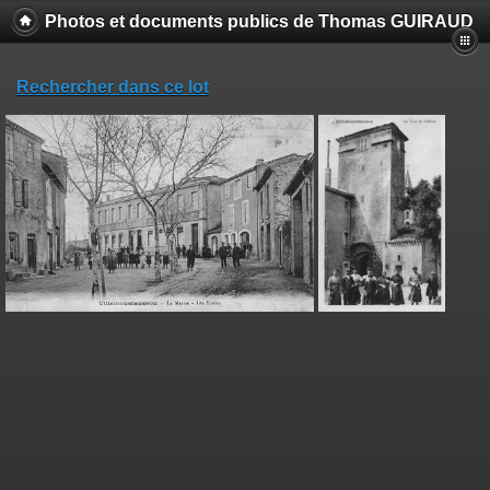
Photos et documents publics de Thomas GUIRAUD
Rechercher dans ce lot