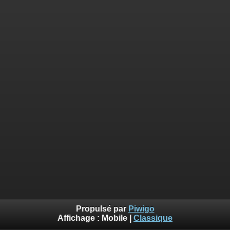
Propulsé par
Piwigo
Affichage :
Mobile
|
Classique