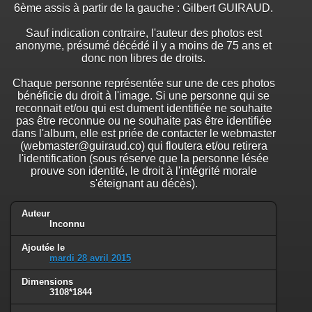
6ème assis à partir de la gauche : Gilbert GUIRAUD.
Sauf indication contraire, l'auteur des photos est
anonyme, présumé décédé il y a moins de 75 ans et
donc non libres de droits.
Chaque personne représentée sur une de ces photos
bénéficie du droit à l'image. Si une personne qui se
reconnait et/ou qui est dument identifiée ne souhaite
pas être reconnue ou ne souhaite pas être identifiée
dans l'album, elle est priée de contacter le webmaster
(webmaster@guiraud.co) qui floutera et/ou retirera
l'identification (sous réserve que la personne lésée
prouve son identité, le droit à l'intégrité morale
s'éteignant au décès).
Auteur
Inconnu
Ajoutée le
mardi 28 avril 2015
Dimensions
3108*1844