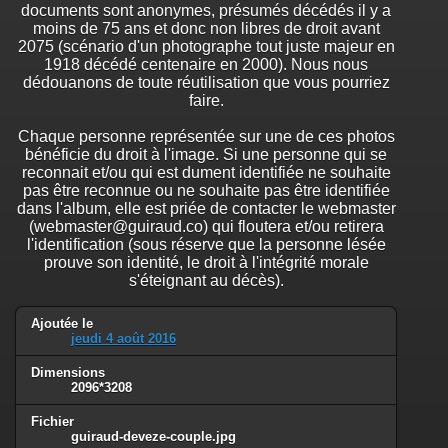
documents sont anonymes, présumés décédés il y a
moins de 75 ans et donc non libres de droit avant
2075 (scénario d'un photographe tout juste majeur en
1918 décédé centenaire en 2000). Nous nous
dédouanons de toute réutilisation que vous pourriez
faire.
Chaque personne représentée sur une de ces photos
bénéficie du droit à l'image. Si une personne qui se
reconnait et/ou qui est dument identifiée ne souhaite
pas être reconnue ou ne souhaite pas être identifiée
dans l'album, elle est priée de contacter le webmaster
(webmaster@guiraud.co) qui floutera et/ou retirera
l'identification (sous réserve que la personne lésée
prouve son identité, le droit à l'intégrité morale
s'éteignant au décès).
Ajoutée le
jeudi 4 août 2016
Dimensions
2096*3208
Fichier
guiraud-deveze-couple.jpg