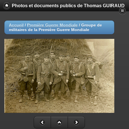
Photos et documents publics de Thomas GUIRAUD
Accueil
/
Première Guerre Mondiale
/
Groupe de
militaires de la Première Guerre Mondiale