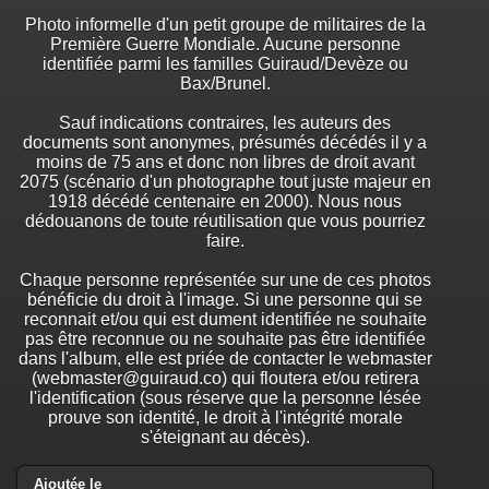
Photo informelle d'un petit groupe de militaires de la
Première Guerre Mondiale. Aucune personne
identifiée parmi les familles Guiraud/Devèze ou
Bax/Brunel.
Sauf indications contraires, les auteurs des
documents sont anonymes, présumés décédés il y a
moins de 75 ans et donc non libres de droit avant
2075 (scénario d'un photographe tout juste majeur en
1918 décédé centenaire en 2000). Nous nous
dédouanons de toute réutilisation que vous pourriez
faire.
Chaque personne représentée sur une de ces photos
bénéficie du droit à l'image. Si une personne qui se
reconnait et/ou qui est dument identifiée ne souhaite
pas être reconnue ou ne souhaite pas être identifiée
dans l'album, elle est priée de contacter le webmaster
(webmaster@guiraud.co) qui floutera et/ou retirera
l'identification (sous réserve que la personne lésée
prouve son identité, le droit à l'intégrité morale
s'éteignant au décès).
Ajoutée le