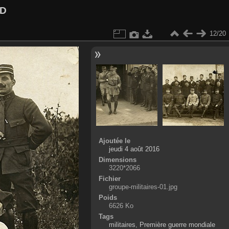
UD
12/20
Ajoutée le
jeudi 4 août 2016
Dimensions
3220*2066
Fichier
groupe-militaires-01.jpg
Poids
6626 Ko
Tags
militaires
,
Première guerre mondiale