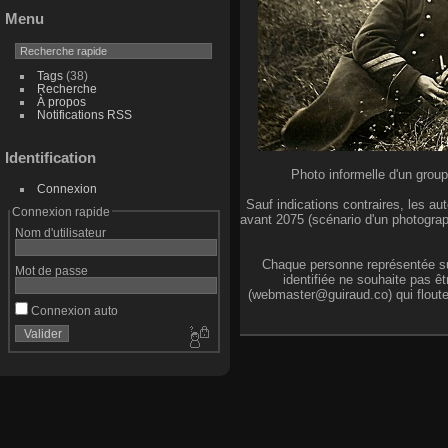
Menu
Tags
(38)
Recherche
À propos
Notifications RSS
Identification
Photo informelle d'un group
Connexion
Sauf indications contraires, les 
Connexion rapide
avant 2075 (scénario d'un photogra
Nom d'utilisateur
Chaque personne représentée sur
Mot de passe
identifiée ne souhaite pas ê
(webmaster@guiraud.co) qui floutera 
Connexion auto