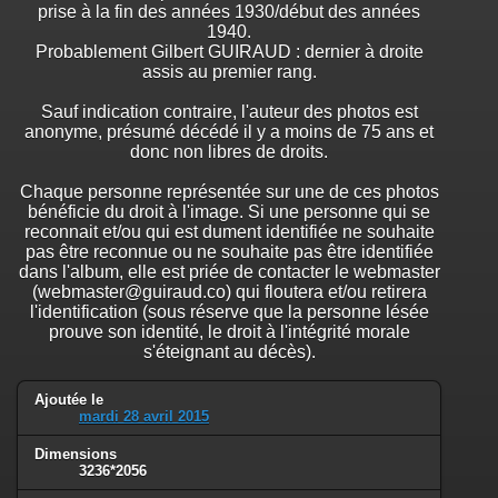
prise à la fin des années 1930/début des années
1940.
Probablement Gilbert GUIRAUD : dernier à droite
assis au premier rang.
Sauf indication contraire, l'auteur des photos est
anonyme, présumé décédé il y a moins de 75 ans et
donc non libres de droits.
Chaque personne représentée sur une de ces photos
bénéficie du droit à l'image. Si une personne qui se
reconnait et/ou qui est dument identifiée ne souhaite
pas être reconnue ou ne souhaite pas être identifiée
dans l'album, elle est priée de contacter le webmaster
(webmaster@guiraud.co) qui floutera et/ou retirera
l'identification (sous réserve que la personne lésée
prouve son identité, le droit à l'intégrité morale
s'éteignant au décès).
Ajoutée le
mardi 28 avril 2015
Dimensions
3236*2056