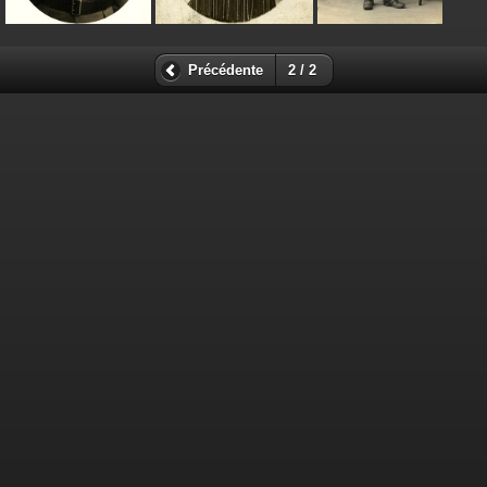
Précédente
2 / 2